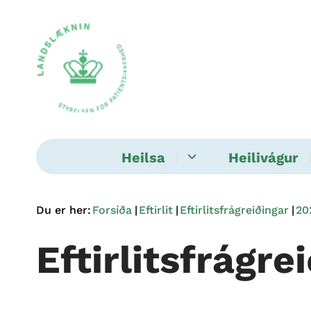
Heilsa
Heilivágur
Du er her:
Forsíða
Eftirlit
Eftirlitsfrágreiðingar
20
Eftirlitsfrágre