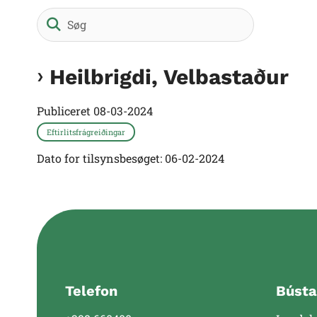
Søg
Heilbrigdi, Velbastaður
Publiceret
08-03-2024
Eftirlitsfrágreiðingar
Dato for tilsynsbesøget: 06-02-2024
Telefon
Bústa