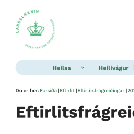
Heilsa
Heilivágur
Du er her:
Forsíða
Eftirlit
Eftirlitsfrágreiðingar
20
Eftirlitsfrágre