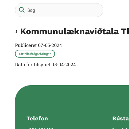
Søg
Kommunulæknaviðtala Th
Publiceret
07-05-2024
Eftirlitsfrágreiðingar
Dato for tilsynet: 15-04-2024
Telefon
Bústa