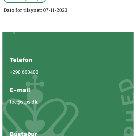
Dato for tilsynet: 07-11-2023
Telefon
+298 660400
E-mail
foe@stps.dk
Bústaður