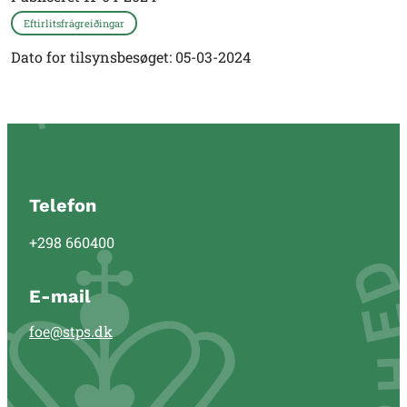
Eftirlitsfrágreiðingar
Dato for tilsynsbesøget: 05-03-2024
Telefon
+298 660400
E-mail
foe@stps.dk