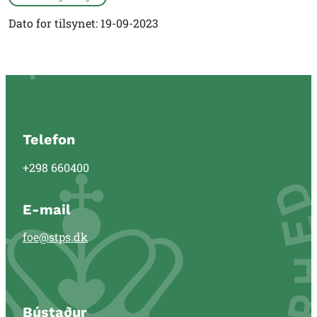
Dato for tilsynet: 19-09-2023
Telefon
+298 660400
E-mail
foe@stps.dk
Bústaður