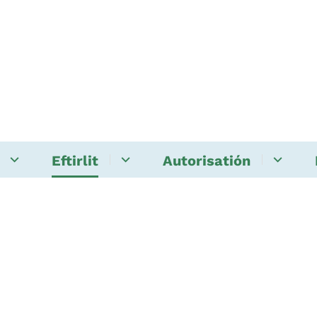
Eftirlit
Autorisatión