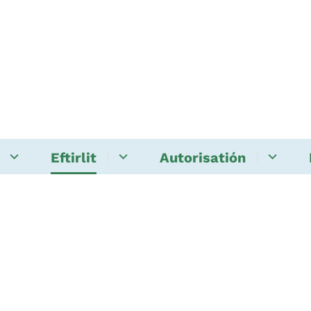
Eftirlit
Autorisatión