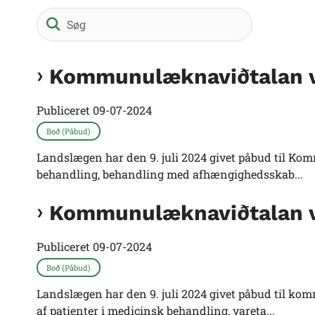
Søg
Kommunulæknaviðtalan v
Publiceret
09-07-2024
Boð (Påbud)
Landslægen har den 9. juli 2024 givet påbud til Ko
behandling, behandling med afhængighedsskab...
Kommunulæknaviðtalan v
Publiceret
09-07-2024
Boð (Påbud)
Landslægen har den 9. juli 2024 givet påbud til ko
af patienter i medicinsk behandling, vareta...